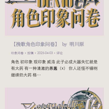
【挽歌角色印象问卷】 by 明川原
印象问卷
投稿
2025-04-03
评论
角色 初印象 现印象 威洛 此子必成大器失忆就是
有大药 有一种清澈的愚蠢（x） 你人还怪不错咧
继续奶大药 格…