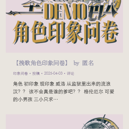
【挽歌角色印象问卷】 by 匿名
印象问卷
投稿
2025-04-03
评论
角色 初印象 现印象 威洛 从监狱里出来的流浪
汉？？ 该不会真是谁的爹吧？？ 格伦厄尔 可爱
的小男孩 三小只求…