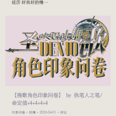
经历 好良好的精…
【挽歌角色印象问卷】 by 执笔人之笔/
命定值+4+4+4+4
印象问卷
投稿
2025-04-01
评论