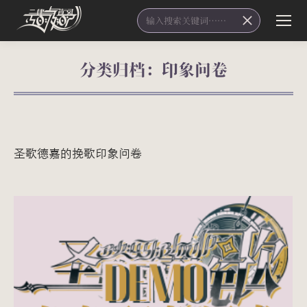
Search:
分类归档：
印象问卷
您在这里：
圣歌德嘉的挽歌印象问卷