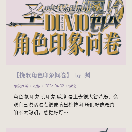
【挽歌角色印象问卷】 by 渊
印象问卷
投稿
2025-04-02
评论
角色 初印象 现印象 威洛 看上去很大智若愚，会
跟自己说话这点很像哈里杜博阿 哥们好像是真
的不太聪明，感觉好可…