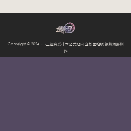
Copyright © 2024 · -二律背反-|本公式站由 企划主柏锐 绝赞爆肝制
作