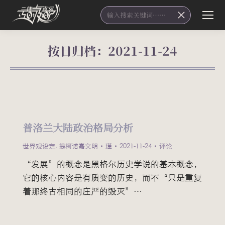
Search:
按日归档：
2021-11-24
您在这里：
普洛兰大陆政治格局分析
世界观设定
,
提柯诺嘉文明
瑾
2021-11-24
评论
“发展”的概念是黑格尔历史学说的基本概念，
它的核心内容是有质变的历史，而不“只是重复
着那终古相同的庄严的毁灭”…