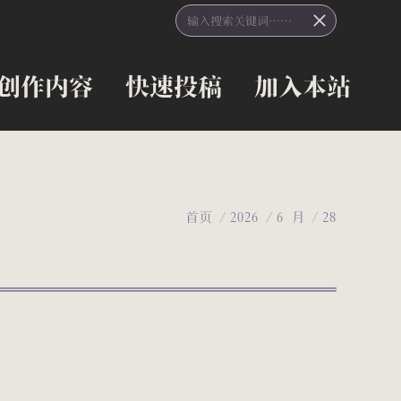
Search:
创作内容
快速投稿
加入本站
创作内容
快速投稿
加入本站
您在这里：
首页
2026
6 月
28