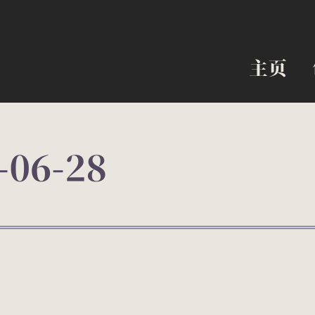
主页
主页
-06-28