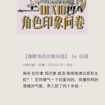
【挽歌角色印象问卷】 by 旧甫
印象问卷
投稿
2026-06-28
评论
角色 初印象 现印象 威洛 哦哦难道这部有主
控？！忽然硬气一下还蛮帅的，有着别样的
落魄帅气感，男人到了四十岁就…