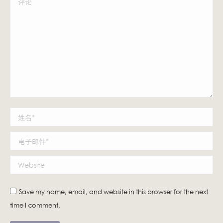
姓名 *
电子邮件 *
Website
Save my name, email, and website in this browser for the next
time I comment.