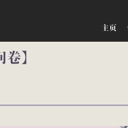
主页
主页
问卷】
B