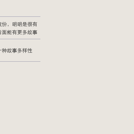
戏份，明明是很有
后面能有更多故事
一种故事多样性