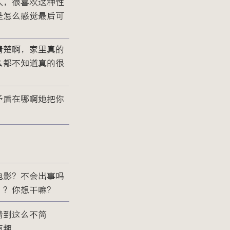
人，很喜欢这种性
是怎么感觉最后可
清楚啊，家里真的
么都不知道真的很
矛盾在哪啊她把你
电影？不会出事吗
？？你想干嘛？
猜到这么不简
有趣