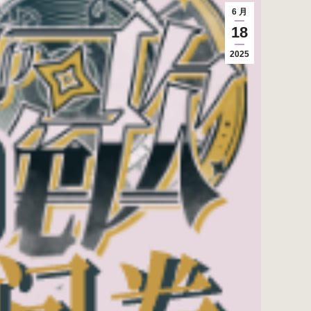
6 月
18
2025