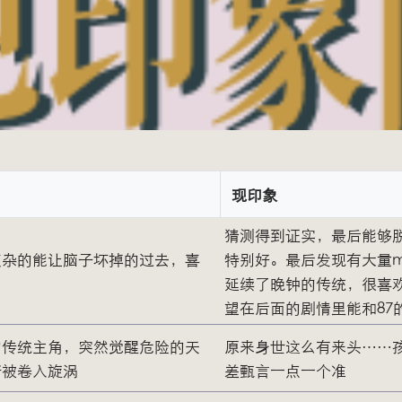
现印象
猜测得到证实，最后能够
复杂的能让脑子坏掉的过去，喜
特别好。最后发现有大量m
延续了晚钟的传统，很喜
望在后面的剧情里能和87
的传统主角，突然觉醒危险的天
原来身世这么有来头……
渐被卷入旋涡
差甄言一点一个准