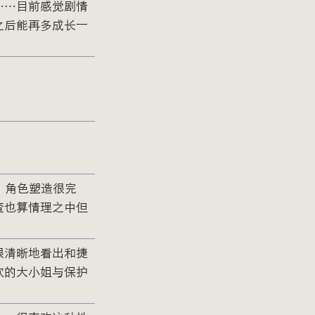
……目前感觉剧情
之后能再多成长一
，角色塑造很完
查也算情理之中但
很清晰地看出和捷
欢的大小姐与保护