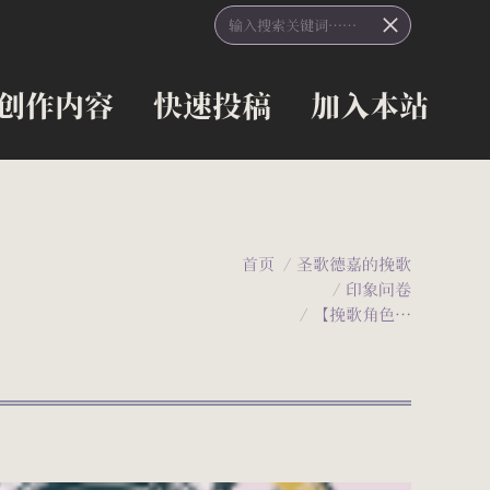
Search:
创作内容
快速投稿
加入本站
创作内容
快速投稿
加入本站
您在这里：
首页
圣歌德嘉的挽歌
印象问卷
【挽歌角色…