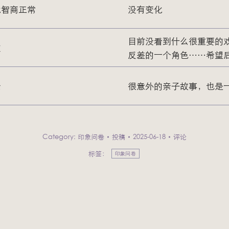
比智商正常
没有变化
目前没看到什么很重要的
友
反差的一个角色……希望
亲
很意外的亲子故事，也是
Category:
印象问卷
投稿
2025-06-18
评论
标签：
印象问卷