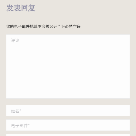
发表回复
你的电子邮件地址不会被公开
*
为必填字段
评论
姓名 *
电子邮件 *