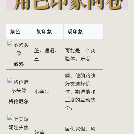
角色
初印象
现印象
脏、邋遢、
可能是一个实
丑
验体，乐者
威洛
啊，他的路线
好友选择价
小学生
值，期待他和
兰度的互动戏
格伦厄尔
份。
国仇家恨，风
好美