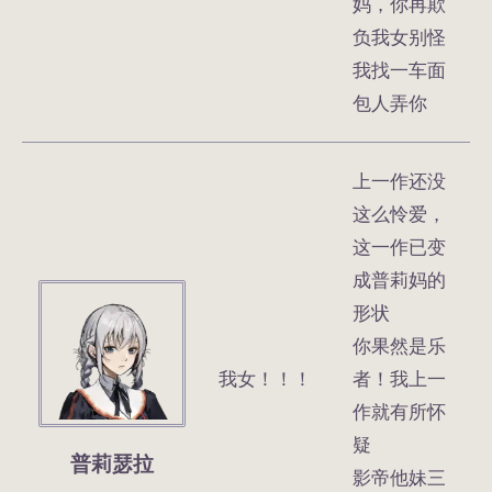
妈，你再欺
负我女别怪
我找一车面
包人弄你
上一作还没
这么怜爱，
这一作已变
成普莉妈的
形状
你果然是乐
我女！！！
者！我上一
作就有所怀
疑
普莉瑟拉
影帝他妹三