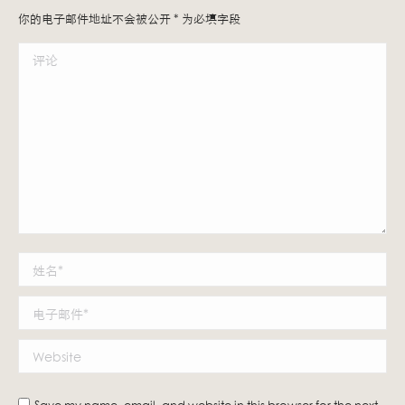
你的电子邮件地址不会被公开
*
为必填字段
评论
姓名 *
电子邮件 *
Website