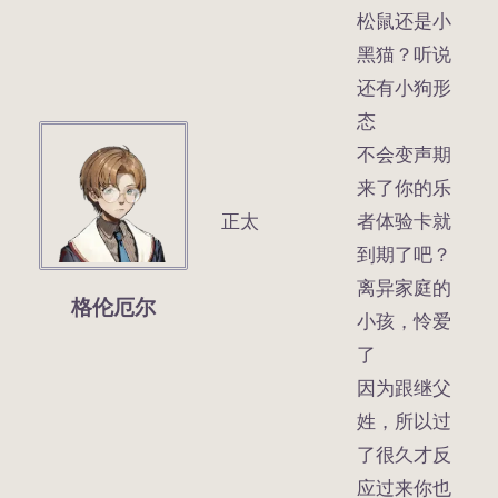
松鼠还是小
黑猫？听说
还有小狗形
态
不会变声期
来了你的乐
正太
者体验卡就
到期了吧？
离异家庭的
格伦厄尔
小孩，怜爱
了
因为跟继父
姓，所以过
了很久才反
应过来你也