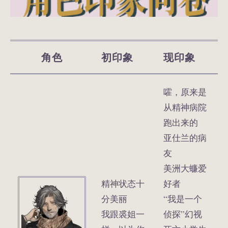
角色
初印象
现印象
嚯，原来是
从精神病院
跑出来的
亚仕兰的病
友
美洲大蠊爱
精神状态十
好者
分美丽
“我是一个
我跟裘姐一
侦探”幻视