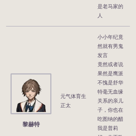
是老马家的
人
小小年纪竟
然就有男鬼
发言
竟然或者说
果然是鹰派
不愧是舒华
特毫无血缘
元气体育生
关系的亲儿
正太
子，你也在
吃图纳的醋
黎赫特
我是普莉