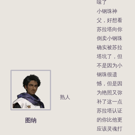
味了
小钢珠神
父，好想看
苏拉塔向你
倒卖小钢珠
确实被苏拉
塔坑了，但
不是因为小
钢珠很遗
憾，但是因
为艳照又弥
熟人
补了这一点
苏拉塔认证
图纳
的你比他更
应该灵魂打