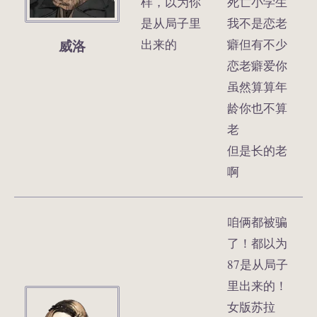
样，以为你
死亡小学生
是从局子里
我不是恋老
威洛
出来的
癖但有不少
恋老癖爱你
虽然算算年
龄你也不算
老
但是长的老
啊
咱俩都被骗
了！都以为
87是从局子
里出来的！
女版苏拉