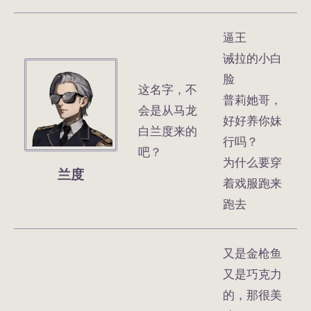
逼王
诫拉的小白
脸
这名字，不
普莉她哥，
会是从马龙
好好养你妹
白兰度来的
行吗？
吧？
为什么要穿
兰度
着戏服跑来
跑去
又是金枪鱼
又是巧克力
的，那很美