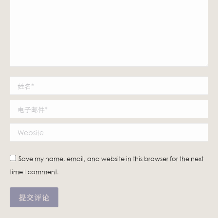
姓名 *
电子邮件 *
Website
Save my name, email, and website in this browser for the next
time I comment.
提交评论