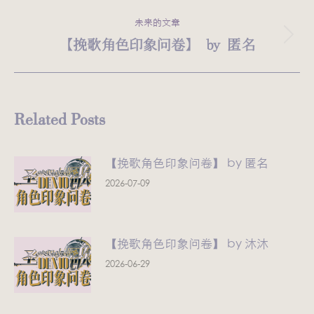
史
导
的
未来的文章
航
文
【挽歌角色印象问卷】 by 匿名
未
章：
来
的
文
Related Posts
章：
【挽歌角色印象问卷】 by 匿名
2026-07-09
【挽歌角色印象问卷】 by 沐沐
2026-06-29