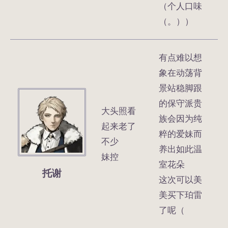
（个人口味
（。））
有点难以想
象在动荡背
景站稳脚跟
的保守派贵
大头照看
族会因为纯
起来老了
粹的爱妹而
不少
养出如此温
妹控
室花朵
托谢
这次可以美
美买下珀雷
了呢（