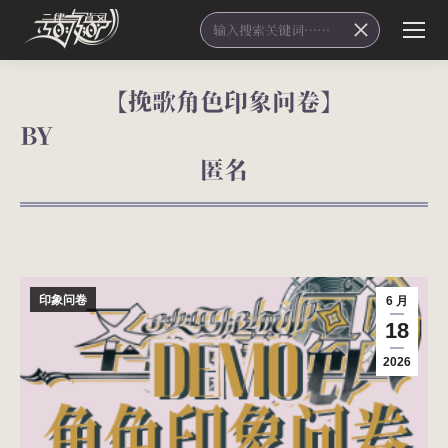
Search:
【挽歌角色印象问卷】
B
匿名
您在这里：
印象问卷
6 月
18
2026