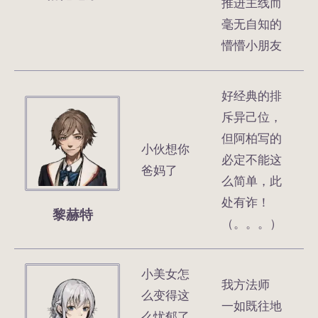
推进主线而
毫无自知的
懵懵小朋友
好经典的排
斥异己位，
但阿柏写的
小伙想你
必定不能这
爸妈了
么简单，此
处有诈！
黎赫特
（。。。）
小美女怎
我方法师
么变得这
一如既往地
么忧郁了