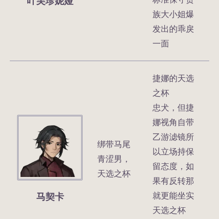
叶芙珍妮娅
族大小姐爆
发出的乖戾
一面
捷娜的天选
之杯
忠犬，但捷
娜视角自带
乙游滤镜所
绑带马尾
以立场持保
青涩男，
留态度，如
天选之杯
果有反转那
马契卡
就更能坐实
天选之杯