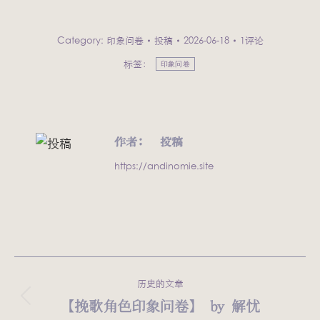
Category:
印象问卷
投稿
2026-06-18
1评论
标签：
印象问卷
作者：
投稿
https://andinomie.site
文
历史的文章
章
【挽歌角色印象问卷】 by 解忧
历