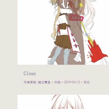
Close
作者更新
,
暗淡晨星
约壳
2019-04-12
评论