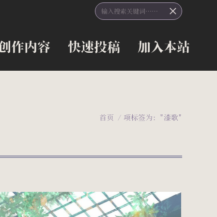
Search:
创作内容
快速投稿
加入本站
创作内容
快速投稿
加入本站
您在这里：
首页
项标签为："漆歌"