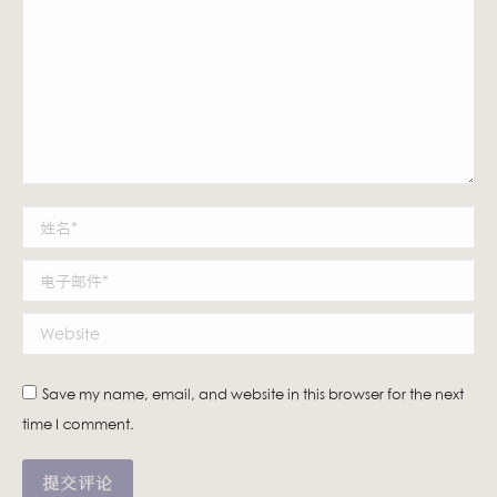
姓名 *
电子邮件 *
Website
Save my name, email, and website in this browser for the next
time I comment.
提交评论