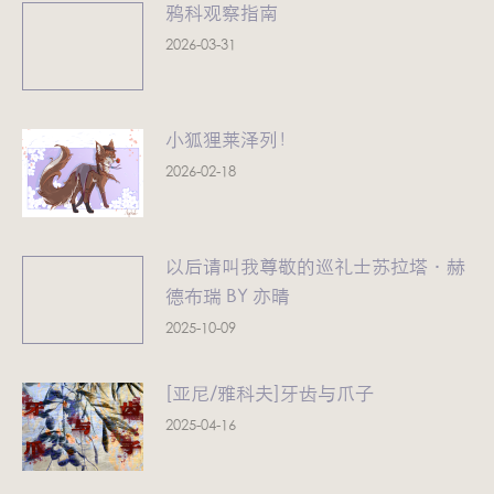
鸦科观察指南
2026-03-31
小狐狸莱泽列！
2026-02-18
以后请叫我尊敬的巡礼士苏拉塔·赫
德布瑞 BY 亦晴
2025-10-09
[亚尼/雅科夫]牙齿与爪子
2025-04-16