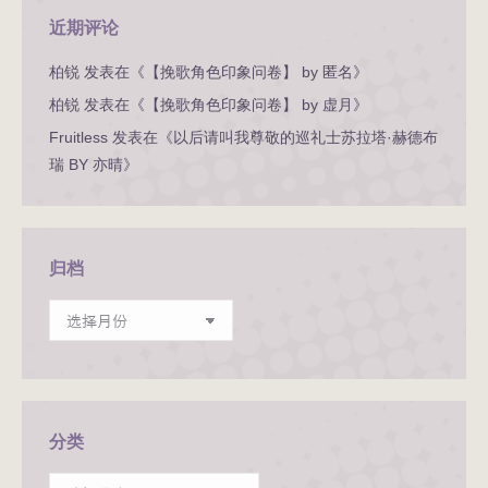
近期评论
柏锐
发表在《
【挽歌角色印象问卷】 by 匿名
》
柏锐
发表在《
【挽歌角色印象问卷】 by 虚月
》
Fruitless
发表在《
以后请叫我尊敬的巡礼士苏拉塔·赫德布
瑞 BY 亦晴
》
归档
归
档
分类
分