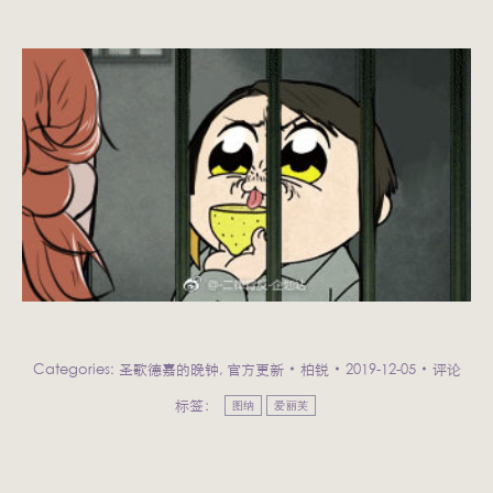
Categories:
圣歌德嘉的晚钟
,
官方更新
柏锐
2019-12-05
评论
标签：
图纳
爱丽芙