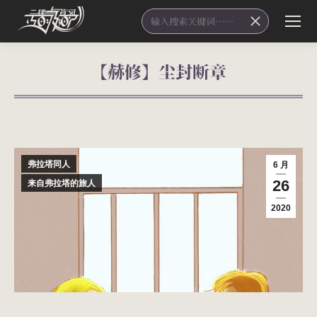
Search:
【赫修】尘封断章
您在这里：
弗拉塔同人
6 月
26
来自弗拉塔的旅人
2020