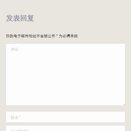
发表回复
你的电子邮件地址不会被公开
*
为必填字段
评论
姓名 *
电子邮件 *