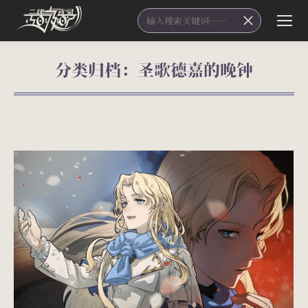
Search:
分类归档：
圣歌德嘉的晚钟
您在这里：