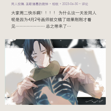
同人投稿
,
圣歌德嘉的晚钟
柏锐
2023-06-30
评论
大家周二快乐啊！！！！ 为什么这一天发同人
呢是因为4月2号画师就交稿了结果刚刚才看
见………………… 总之带来了…