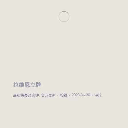
拉维恩立牌
圣歌德嘉的晚钟
,
官方更新
柏锐
2023-06-30
评论