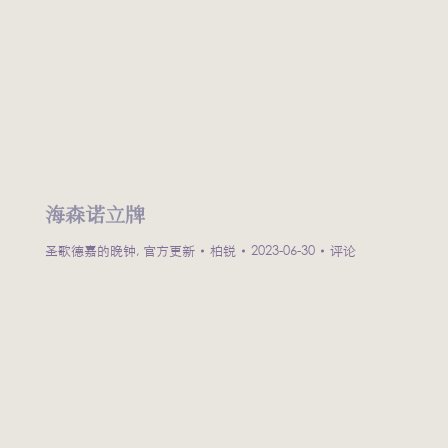
海森诺立牌
圣歌德嘉的晚钟
,
官方更新
柏锐
2023-06-30
评论