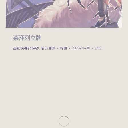
莱泽列立牌
圣歌德嘉的晚钟
,
官方更新
柏锐
2023-06-30
评论