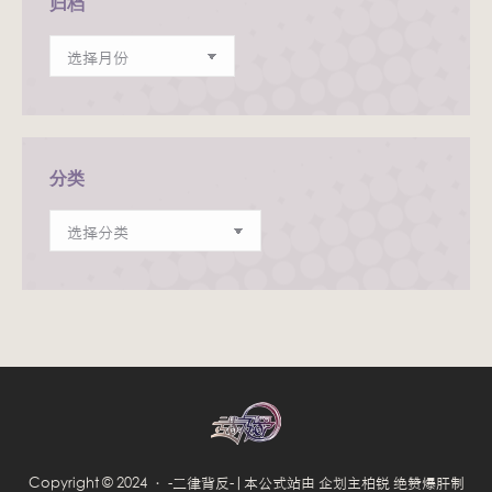
归档
归
档
分类
分
类
Copyright © 2024 · -二律背反-|本公式站由 企划主柏锐 绝赞爆肝制