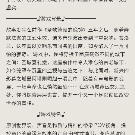
虚实。
——————♪游戏背景♪——————
故事发生在前作《圣歌德嘉的晚钟》五年之后，随着静
默法案的正式生效，诸多音乐演出受到严重影响。普洛
兰，这座曾以交响乐而闻名的国度，如今陷入了一片可
怕的寂静。 游戏中，你将穿梭于两座截然不同的城市
之间：圣城夏礼撒，这座前作中令人难忘的古老城市，
如今笼罩在沉重的监视与压迫之下；与此同时，新兴的
影幕之城墨阿塔则崛起于混乱中，随着有声电影的发
展，一场革命也在悄然酝酿…… 在这两城命运交汇之
处，你将探索层层谎言，揭开一个又一个足以彻底改变
世界的真相。
——————♪游戏特色♪——————
原创世界观，声音是物质与精神的桥梁 POV视角，操
控角色的命运与故事的走向 分镜式演出，身临其境的