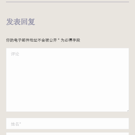
发表回复
你的电子邮件地址不会被公开
*
为必填字段
评论
姓名 *