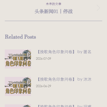
的
航
未来的文章
文
头条新闻01丨停战
未
章：
来
的
文
Related Posts
章：
【挽歌角色印象问卷】 by 匿名
2026-07-09
【挽歌角色印象问卷】 by 沐沐
2026-06-29
【挽歌角色印象问卷】 by 旧甫