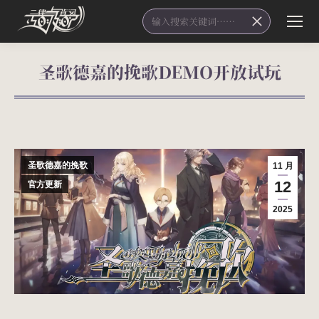
Search:
圣歌德嘉的挽歌DEMO开放试玩
您在这里：
圣歌德嘉的挽歌
11 月
12
官方更新
2025