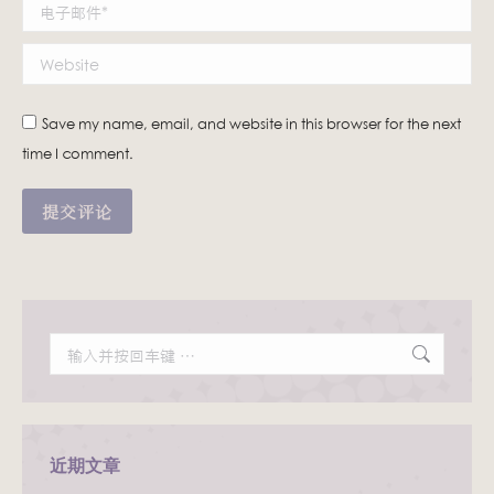
电子邮件 *
Website
Save my name, email, and website in this browser for the next
time I comment.
提交评论
Search:
近期文章