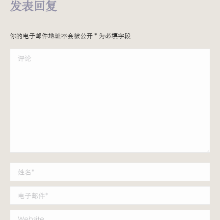
发表回复
你的电子邮件地址不会被公开
*
为必填字段
评论
姓名 *
电子邮件 *
Website