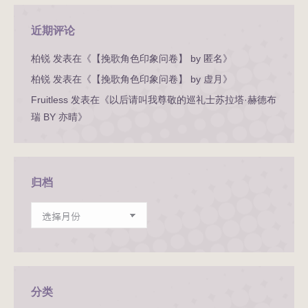
近期评论
柏锐
发表在《
【挽歌角色印象问卷】 by 匿名
》
柏锐
发表在《
【挽歌角色印象问卷】 by 虚月
》
Fruitless
发表在《
以后请叫我尊敬的巡礼士苏拉塔·赫德布
瑞 BY 亦晴
》
归档
归
档
分类