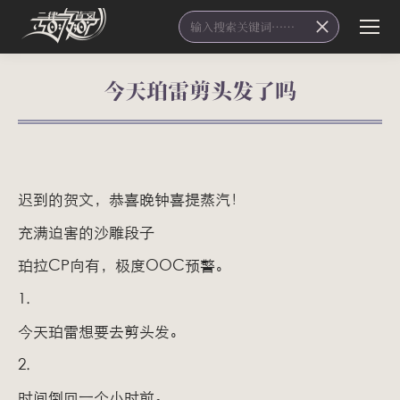
Search:
今天珀雷剪头发了吗
您在这里：
迟到的贺文，恭喜晚钟喜提蒸汽！
充满迫害的沙雕段子
珀拉CP向有，极度OOC预警。
1.
今天珀雷想要去剪头发。
2.
时间倒回一个小时前。