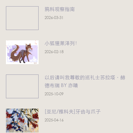
鸦科观察指南
2026-03-31
小狐狸莱泽列！
2026-02-18
以后请叫我尊敬的巡礼士苏拉塔·赫
德布瑞 BY 亦晴
2025-10-09
[亚尼/雅科夫]牙齿与爪子
2025-04-16