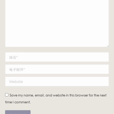
姓名 *
电子邮件 *
Website
Save my name, email, and website in this browser for the next
time I comment.