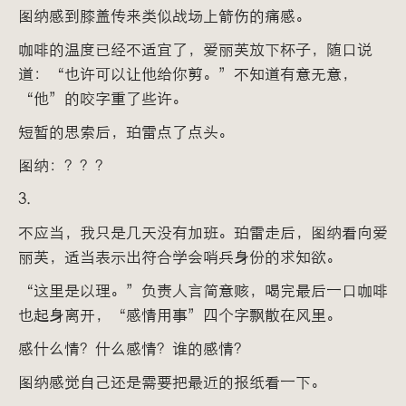
图纳感到膝盖传来类似战场上箭伤的痛感。
咖啡的温度已经不适宜了，爱丽芙放下杯子，随口说
道：“也许可以让他给你剪。”不知道有意无意，
“他”的咬字重了些许。
短暂的思索后，珀雷点了点头。
图纳：？？？
3.
不应当，我只是几天没有加班。珀雷走后，图纳看向爱
丽芙，适当表示出符合学会哨兵身份的求知欲。
“这里是以理。”负责人言简意赅，喝完最后一口咖啡
也起身离开，“感情用事”四个字飘散在风里。
感什么情？什么感情？谁的感情？
图纳感觉自己还是需要把最近的报纸看一下。