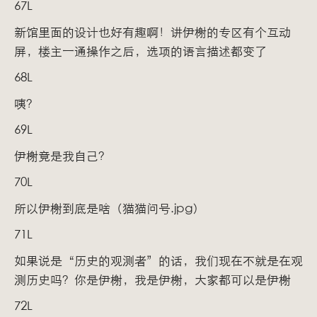
67L
新馆里面的设计也好有趣啊！讲伊榭的专区有个互动
屏，楼主一通操作之后，选项的语言描述都变了
68L
咦？
69L
伊榭竟是我自己？
70L
所以伊榭到底是啥（猫猫问号.jpg）
71L
如果说是“历史的观测者”的话，我们现在不就是在观
测历史吗？你是伊榭，我是伊榭，大家都可以是伊榭
72L