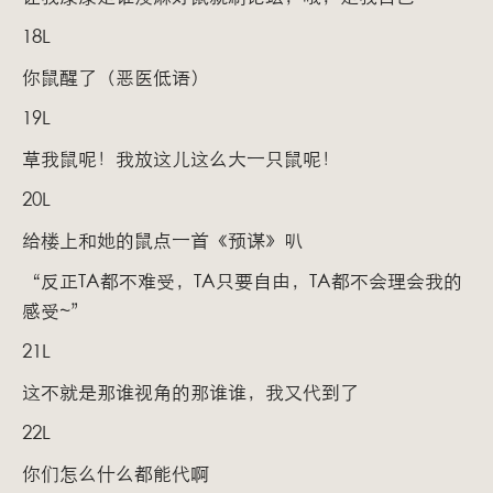
18L
你鼠醒了（恶医低语）
19L
草我鼠呢！我放这儿这么大一只鼠呢！
20L
给楼上和她的鼠点一首《预谋》叭
“反正TA都不难受，TA只要自由，TA都不会理会我的
感受~”
21L
这不就是那谁视角的那谁谁，我又代到了
22L
你们怎么什么都能代啊