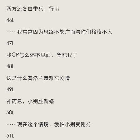
两方还各自带兵，行叭
46L
……我常常因为思路不够广而与你们格格不入
47L
我CP怎么还不见面，急死我了
48L
这是什么普洛兰意难忘剧情
49L
补药急，小别胜新婚
50L
……现在这个情境，我怕小别变刚分
51L