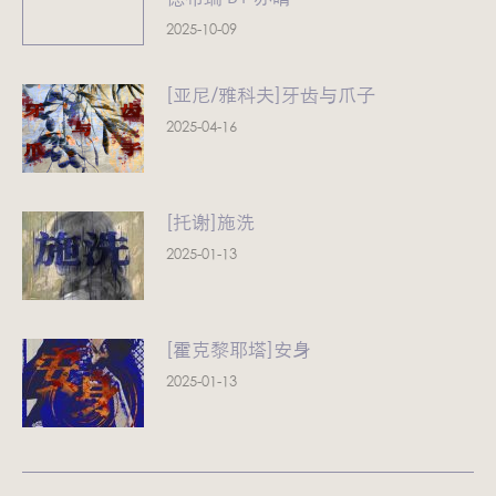
2025-10-09
[亚尼/雅科夫]牙齿与爪子
2025-04-16
[托谢]施洗
2025-01-13
[霍克黎耶塔]安身
2025-01-13