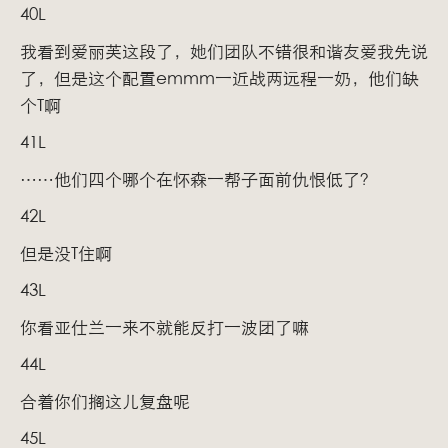
40L
我看到爱丽芙这段了，她们团队不错很和谐友爱我先说
了，但是这个配置emmm一近战两远程一奶，他们缺
个T啊
41L
……他们四个哪个在怀森一帮子面前仇恨低了？
42L
但是没T住啊
43L
你看亚仕兰一来不就能反打一波团了嘛
44L
合着你们搁这儿复盘呢
45L