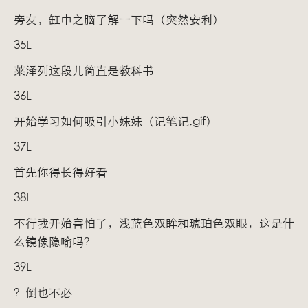
旁友，缸中之脑了解一下吗（突然安利）
35L
莱泽列这段儿简直是教科书
36L
开始学习如何吸引小妹妹（记笔记.gif）
37L
首先你得长得好看
38L
不行我开始害怕了，浅蓝色双眸和琥珀色双眼，这是什
么镜像隐喻吗？
39L
？倒也不必