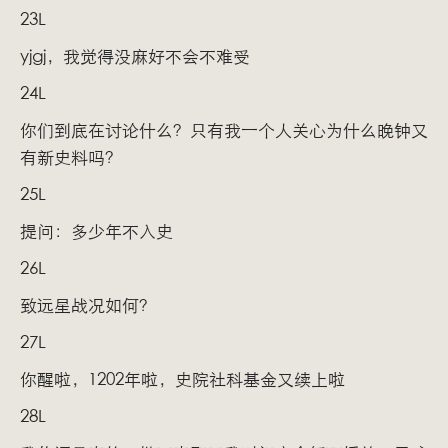
23L
yjgj，我觉得没麻好不会不难受
24L
你们到底在讨论什么？只有我一个人关心为什么晚钟又
有新史料吗？
25L
提问：多少年不入史
26L
致远星战况如何？
27L
你醒啦，1202年啦，史院社科基金又续上啦
28L