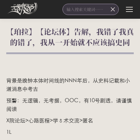
Search:
【珀拉】【论坛体】告解，我错了我真
的错了，我从一开始就不应该搞史同
您在这里：
背景是晚钟本体时间线的NNN年后，从史料记载和小
道消息中考古
预警：无逻辑，无考据，OOC，有10号剧透，请谨慎
阅读
X院论坛>心路医程>学♂术交流>匿名
1L