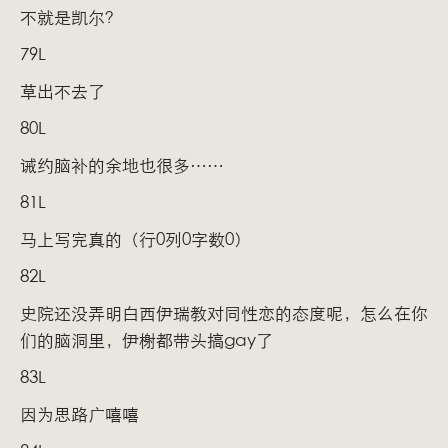
不就是凯尔？
79L
草出不去了
80L
诫约脑补的余地也很多……
81L
马上写完真的（行0列0字数0）
82L
史院还没弄明白西伊瑞教对同性恋的态度呢，怎么在你
们的脑洞里，伊榭都带头搞gay了
83L
因为思路广嘻嘻