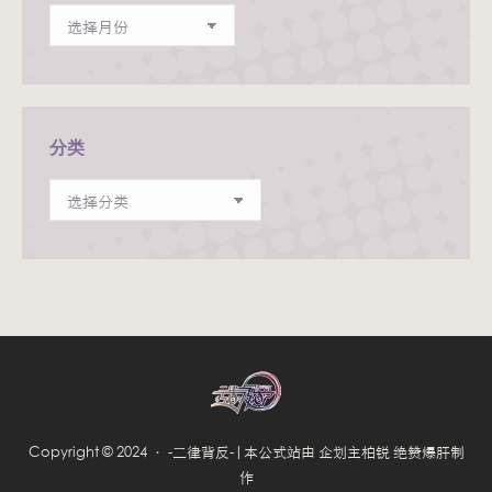
归
档
分类
分
类
Copyright © 2024 · -二律背反-|本公式站由 企划主柏锐 绝赞爆肝制
作