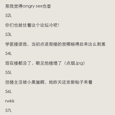
那我觉得angry sex也香
52L
你们也就仗着这个论坛冷吧！
53L
学医楼误我，当初点进那楼的我哪晓得后来这么刺激
54L
现在楼都没了，眼见他楼塌了（点烟.jpg）
55L
但楼主没被小黑屋啊，她昨天还发新帖子来着
56L
rwkk
57L