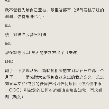
84L
我不管我先给自己盖被，梦里啥都有（煤气要桃子味的
谢谢，弥特果味也可）
85L
楼上姐妹你我梦里相遇
86L
现在就等我CP见面的史料放出了（安详）
END
翻了一下发现从第一篇晚钟相关的文到现在居然都十个
月了……非常感谢大家能包容这么烂的我这么久，总之
如果本文和/或我的任何产出因任何原因（包括但不限
于OOC）引起您的任何不适都请直接告知我，再次感
谢（鞠躬）