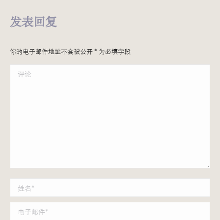
发表回复
你的电子邮件地址不会被公开
*
为必填字段
评论
姓名 *
电子邮件 *