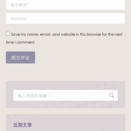
电子邮件 *
Website
Save my name, email, and website in this browser for the next
time I comment.
提交评论
Search:
近期文章