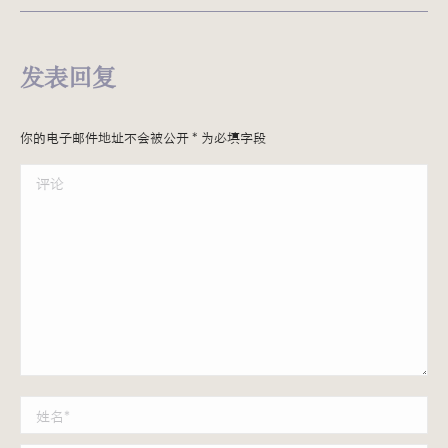
发表回复
你的电子邮件地址不会被公开
*
为必填字段
评论
姓名 *